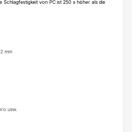
ie Schlagfestigkeit von PC ist 250 x höher als die
. 2 mm
üro usw.