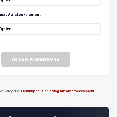
nz / Aufstockelement
IN DEN WARENKORB
62
Kategorie:
Lichtkuppel-Sanierung mit Aufstockelement