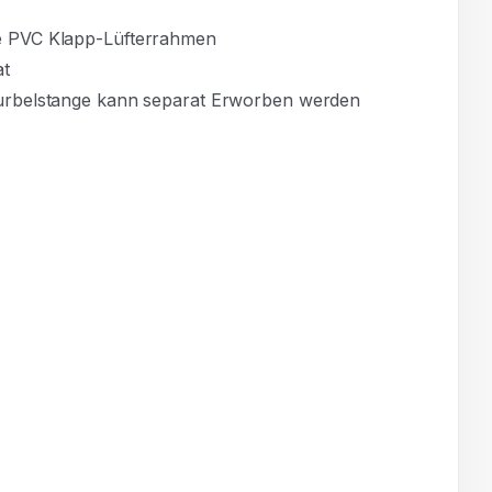
ne PVC Klapp-Lüfterrahmen
at
urbelstange kann separat Erworben werden