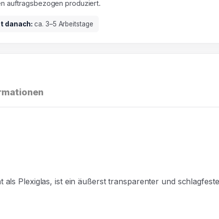
en auftragsbezogen produziert.
it danach:
ca. 3–5 Arbeitstage
ormationen
s Plexiglas, ist ein äußerst transparenter und
schlagfester