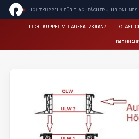
LICHTKUPPELN FÜR FLACHDÄCHER – IHR ONLINE
LICHTKUPPEL MIT AUFSATZKRANZ
GLASLI
DACHHAU