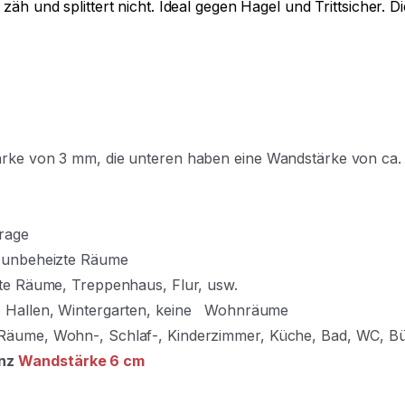
 zäh und splittert nicht. Ideal gegen Hagel und Trittsicher. D
tärke von 3 mm, die unteren haben eine Wandstärke von ca
rage
, unbeheizte Räume
izte Räume, Treppenhaus, Flur, usw.
e, Hallen, Wintergarten, keine Wohnräume
-Räume, Wohn-, Schlaf-, Kinderzimmer, Küche, Bad, WC, B
nz
Wandstärke 6 cm