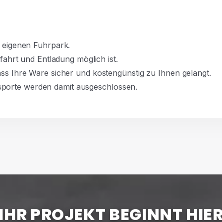
h eigenen Fuhrpark.
nfahrt und Entladung möglich ist.
ass Ihre Ware sicher und kostengünstig zu Ihnen gelangt.
porte werden damit ausgeschlossen.
IHR PROJEKT BEGINNT HIE