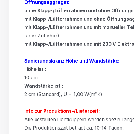
Öffnungsaggregat:
ohne Klapp-/Lüfterrahmen und ohne Öffnung
mit Klapp-/Lüfterrahmen und ohne Öffnungsa
mit Klapp-/Lüfterrahmen und mit manueller Te
unter Zubehör)
mit Klapp-/Lüfterrahmen und mit 230 V Elektr
Sanierungskranz Höhe und Wandstärke:
Höhe ist :
10
cm
Wandstärke ist :
2 cm (Standard), U = 1,00 W(m²K)
Info zur Produktions-/Lieferzeit:
Alle bestellten Lichtkuppeln werden speziell angef
Die Produktionszeit beträgt ca. 10-14 Tagen.