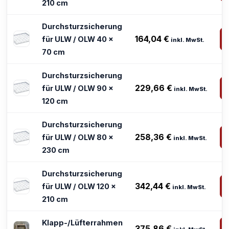
210 cm
Durchsturzsicherung
164,04
€
für ULW / OLW 40 x
inkl. MwSt.
70 cm
Durchsturzsicherung
229,66
€
für ULW / OLW 90 x
inkl. MwSt.
120 cm
Durchsturzsicherung
258,36
€
für ULW / OLW 80 x
inkl. MwSt.
230 cm
Durchsturzsicherung
342,44
€
für ULW / OLW 120 x
inkl. MwSt.
210 cm
Klapp-/Lüfterrahmen
375,86
€