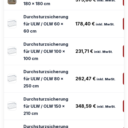
inkl. MwSt.
180 x 180 cm
Durchsturzsicherung
178,40
€
für ULW / OLW 60 x
inkl. MwSt.
60 cm
Durchsturzsicherung
231,71
€
für ULW / OLW 100 x
inkl. MwSt.
100 cm
Durchsturzsicherung
262,47
€
für ULW / OLW 80 x
inkl. MwSt.
250 cm
Durchsturzsicherung
348,59
€
für ULW / OLW 150 x
inkl. MwSt.
210 cm
Durchsturzsicherung