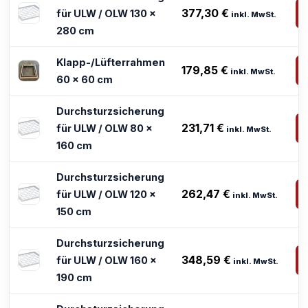
377,30
€
für ULW / OLW 130 x
inkl. MwSt.
280 cm
Klapp-/Lüfterrahmen
179,85
€
inkl. MwSt.
60 x 60 cm
Durchsturzsicherung
231,71
€
für ULW / OLW 80 x
inkl. MwSt.
160 cm
Durchsturzsicherung
262,47
€
für ULW / OLW 120 x
inkl. MwSt.
150 cm
Durchsturzsicherung
348,59
€
für ULW / OLW 160 x
inkl. MwSt.
190 cm