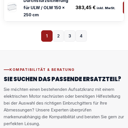
Durchsturzsicherung
383,45
€
für ULW / OLW 150 x
inkl. MwSt.
250 cm
1
2
3
4
KOMPATIBILITÄT & BERATUNG
SIE SUCHEN DAS PASSENDE ERSATZTEIL?
Sie möchten einen bestehenden Aufsatzkranz mit einem
elektrischen Motor nachrüsten oder benötigen Hilfestellung
bei der Auswahl des richtigen Einbruchgitters für Ihre
Abmessungen? Unsere Experten überprüfen
markenunabhängig die Kompatibilität und beraten Sie gern zur
perfekten Lösung.