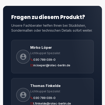
Fragen zu diesem Produkt?
Unsere Fachberater helfen Ihnen bei Stücklisten,
Sondermaßen oder technischen Details sofort weiter.
Mirko Löper
Lichtkuppel Spezialist
030 789 039-0
m.loeper@rotec-berlin.de
Thomas Finkelde
Lichtkuppel Spezialist
030 789 039-0
t.finkelde@rotec-berlin.de