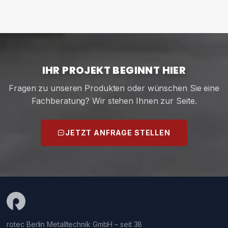
IHR PROJEKT BEGINNT HIER
Fragen zu unseren Produkten oder wünschen Sie eine
Fachberatung? Wir stehen Ihnen zur Seite.
JETZT ANFRAGE STELLEN
rotec Berlin Metalltechnik GmbH – seit 38