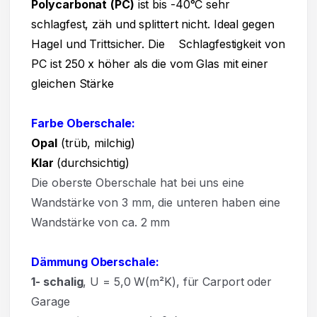
Polycarbonat
(PC)
ist bis -40°C sehr
schlagfest, zäh und splittert nicht. Ideal gegen
Hagel und Trittsicher. Die Schlagfestigkeit von
PC ist 250 x höher als die vom Glas mit einer
gleichen Stärke
Farbe Oberschale:
Opal
(trüb, milchig)
Klar
(durchsichtig)
Die oberste Oberschale hat bei uns eine
Wandstärke von 3 mm, die unteren haben eine
Wandstärke von ca. 2 mm
Dämmung Oberschale:
1- schalig
, U = 5,0 W(m²K),
für Carport oder
Garage