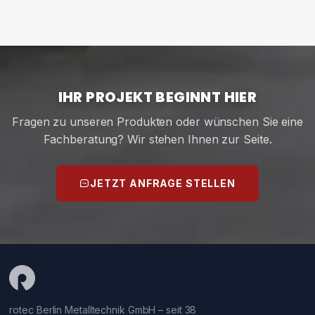
IHR PROJEKT BEGINNT HIER
Fragen zu unseren Produkten oder wünschen Sie eine
Fachberatung? Wir stehen Ihnen zur Seite.
JETZT ANFRAGE STELLEN
rotec Berlin Metalltechnik GmbH – seit 38