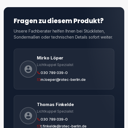
Fragen zu diesem Produkt?
Unsere Fachberater helfen Ihnen bei Stücklisten,
Sondermaßen oder technischen Details sofort weiter.
Mirko Löper
Lichtkuppel Spezialist
030 789 039-0
m.loeper@rotec-berlin.de
Thomas Finkelde
Lichtkuppel Spezialist
030 789 039-0
t.finkelde@rotec-berlin.de