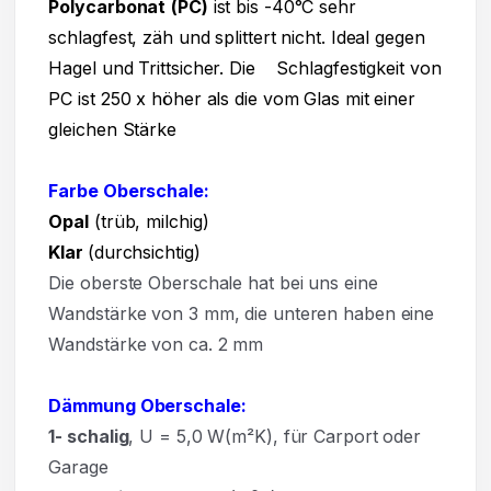
Polycarbonat
(PC)
ist bis -40°C sehr
schlagfest, zäh und splittert nicht. Ideal gegen
Hagel und Trittsicher. Die Schlagfestigkeit von
PC ist 250 x höher als die vom Glas mit einer
gleichen Stärke
Farbe Oberschale:
Opal
(trüb, milchig)
Klar
(durchsichtig)
Die oberste Oberschale hat bei uns eine
Wandstärke von 3 mm, die unteren haben eine
Wandstärke von ca. 2 mm
Dämmung Oberschale:
1- schalig
, U = 5,0 W(m²K),
für Carport oder
Garage