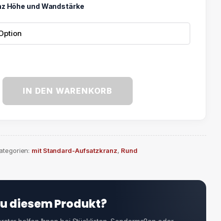
nz Höhe und Wandstärke
IN DEN WARENKORB
ategorien:
mit Standard-Aufsatzkranz
,
Rund
zu diesem Produkt?