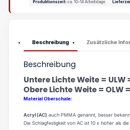
Produktionszeit:
ca. 10–14 Arbeitstage
Lieferze
Beschreibung
Zusätzliche Inf
Beschreibung
Untere Lichte Weite = ULW
Obere Lichte Weite = OLW = 
Material Oberschale:
Acryl
(AC)
auch PMMA genannt, besser bekannt al
Die Schlagfestigkeit von AC ist 10 x höher als di