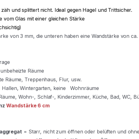
 zäh und splittert nicht. Ideal gegen Hagel und Trittsicher.
ie vom Glas mit einer gleichen Stärke
chsichtig)
tärke von 3 mm, die unteren haben eine Wandstärke von ca
rage
, unbeheizte Räume
izte Räume, Treppenhaus, Flur, usw.
e, Hallen, Wintergarten, keine Wohnräume
-Räume, Wohn-, Schlaf-, Kinderzimmer, Küche, Bad, WC, B
nz
Wandstärke 6 cm
saggregat
= Starr, nicht zum öffnen oder belüften und ohn