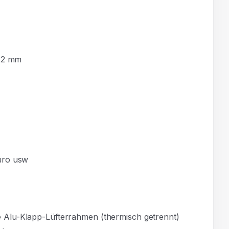
. 2 mm
üro usw
e Alu-Klapp-Lüfterrahmen (thermisch getrennt)