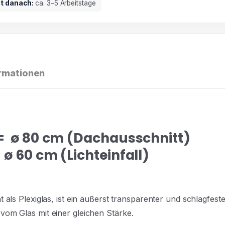
it danach:
ca. 3–5 Arbeitstage
ormationen
 = ø 80 cm (Dachausschnitt)
ø 60 cm (Lichteinfall)
s Plexiglas, ist ein äußerst transparenter und
schlagfeste
e vom Glas mit einer gleichen Stärke.