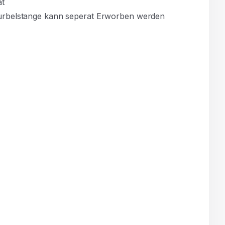
at
urbelstange kann seperat Erworben werden