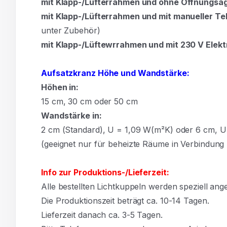
mit Klapp-/Lüfterrahmen und ohne Öffnungsa
mit Klapp-/Lüfterrahmen und mit manueller Te
unter Zubehör)
mit Klapp-/Lüftewrrahmen und mit 230 V Elekt
Aufsatzkranz Höhe und Wandstärke:
Höhen in:
15
cm,
30
cm oder
50
cm
Wandstärke in:
2 cm (Standard), U = 1,09 W(m²K) oder 6 cm, 
(geeignet nur für beheizte Räume in Verbindun
Info zur Produktions-/Lieferzeit:
Alle bestellten Lichtkuppeln werden speziell angef
Die Produktionszeit beträgt ca. 10-14 Tagen.
Lieferzeit danach ca. 3-5 Tagen.