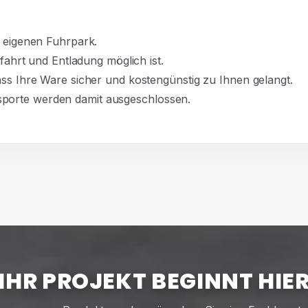
h eigenen Fuhrpark.
nfahrt und Entladung möglich ist.
ass Ihre Ware sicher und kostengünstig zu Ihnen gelangt.
porte werden damit ausgeschlossen.
IHR PROJEKT BEGINNT HIE