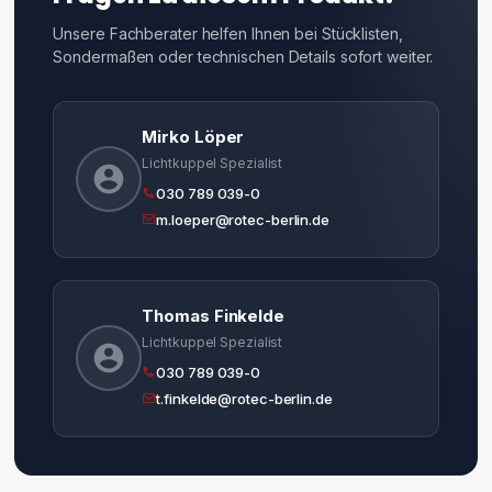
Unsere Fachberater helfen Ihnen bei Stücklisten,
Sondermaßen oder technischen Details sofort weiter.
Mirko Löper
Lichtkuppel Spezialist
030 789 039-0
m.loeper@rotec-berlin.de
Thomas Finkelde
Lichtkuppel Spezialist
030 789 039-0
t.finkelde@rotec-berlin.de