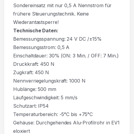
Sondereinsatz mit nur 0,5 A Nennstrom für
frühere Steuerungstechnik. Keine
Wiederantastsperre!
Technische Daten:
Bemessungsspannung: 24 V DC /±15%
Bemessungsstrom: 0,5 A
Einschaltdauer: 30% (ON: 3 Min. / OFF: 7 Min.)
Druckkraft: 450 N
Zugkraft: 450 N
Nennverriegelungskraft: 1000 N
Hublänge: 500 mm
Laufgeschwindigkeit: 5 mm/s
Schutzart: IP54
Temperaturbereich: -5°C bis +75°C
Gehäuse: Durchgehendes Alu-Profilrohr in EV1
eloxiert