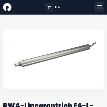
0 €
RWA-Linearantrieb EA-L-