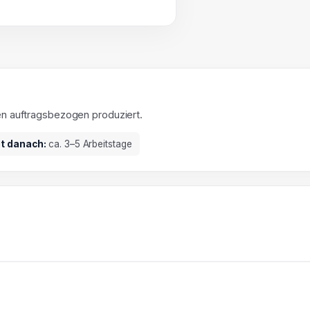
en auftragsbezogen produziert.
it danach:
ca. 3–5 Arbeitstage