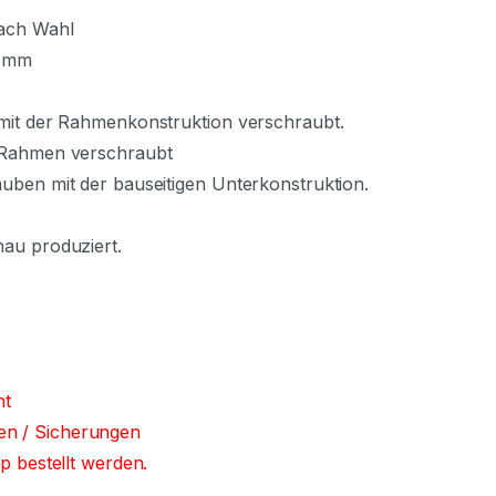
nach Wahl
0 mm
 mit der Rahmenkonstruktion verschraubt.
m Rahmen verschraubt
uben mit der bauseitigen Unterkonstruktion.
nau produziert.
ht
en / Sicherungen
p bestellt werden.