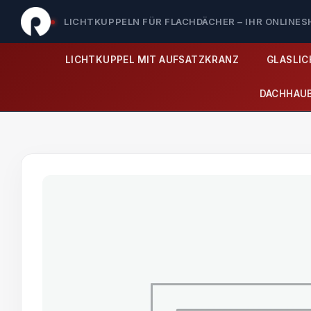
LICHTKUPPELN FÜR FLACHDÄCHER – IHR ONLINE
LICHTKUPPEL MIT AUFSATZKRANZ
GLASLI
DACHHAU