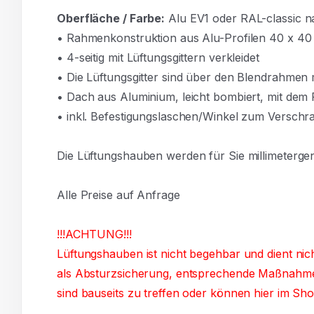
Oberfläche / Farbe:
Alu EV1 oder RAL-classic 
• Rahmenkonstruktion aus Alu-Profilen 40 x 4
• 4-seitig mit Lüftungsgittern verkleidet
• Die Lüftungsgitter sind über den Blendrahmen
• Dach aus Aluminium, leicht bombiert, mit de
• inkl. Befestigungslaschen/Winkel zum Verschra
Die Lüftungshauben werden für Sie millimeterge
Alle Preise auf Anfrage
!!!ACHTUNG!!!
Lüftungshauben ist nicht begehbar und dient nic
als Absturzsicherung, entsprechende Maßnahm
sind bauseits zu treffen oder können hier im Sho