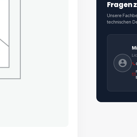
Fragen 
Unsere Fachber
technischen Det
M
Li