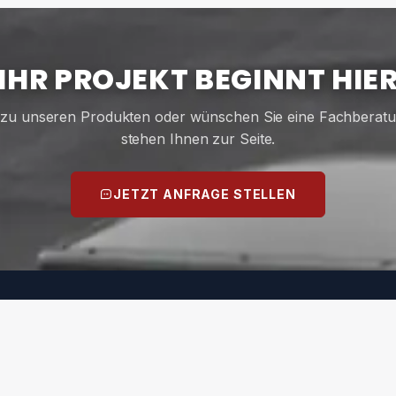
IHR PROJEKT BEGINNT HIE
zu unseren Produkten oder wünschen Sie eine Fachberat
stehen Ihnen zur Seite.
JETZT ANFRAGE STELLEN
PRODUKTE
SERVICE
uadratische Lichtkuppeln
Angebotsanfrage