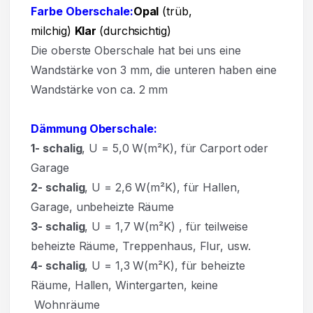
Farbe Oberschale:
Opal
(trüb,
milchig)
Klar
(durchsichtig)
Die oberste Oberschale hat bei uns eine
Wandstärke von 3 mm, die unteren haben eine
Wandstärke von ca. 2 mm
Dämmung Oberschale:
1- schalig
, U = 5,0 W(m²K),
für Carport oder
Garage
2- schalig
, U = 2,6 W(m²K), für Hallen,
Garage, unbeheizte Räume
3- schalig
, U = 1,7 W(m²K)
,
für teilweise
beheizte Räume, Treppenhaus, Flur, usw.
4- schalig
, U = 1,3 W(m²K), für beheizte
Räume, Hallen, Wintergarten, keine
Wohnräume