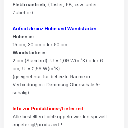
Elektroantrieb
, (Taster, FB, usw. unter
Zubehör)
Aufsatzkranz Höhe und Wandstärke:
Höhen in:
15
cm,
30
cm oder
50
cm
Wandstärke in:
2 cm (Standard), U = 1,09 W(m²K) oder 6
cm, U = 0,66 W(m²K)
(geeignet nur für beheizte Räume in
Verbindung mit Dämmung Oberschale 5-
schalig)
Info zur Produktions-/Lieferzeit:
Alle bestellten Lichtkuppeln werden speziell
angefertigt/produziert !