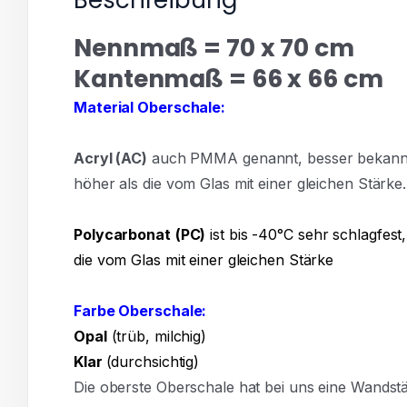
Beschreibung
Nennmaß = 70 x 70 cm
Kantenmaß = 66 x 66 cm
Material Oberschale:
Acryl
(AC)
auch PMMA genannt, besser bekannt al
höher als die vom Glas mit einer gleichen Stärke.
Polycarbonat
(PC)
ist bis -40°C sehr schlagfest,
die vom Glas mit einer gleichen Stärke
Farbe Oberschale:
Opal
(trüb, milchig)
Klar
(durchsichtig)
Die oberste Oberschale hat bei uns eine Wands