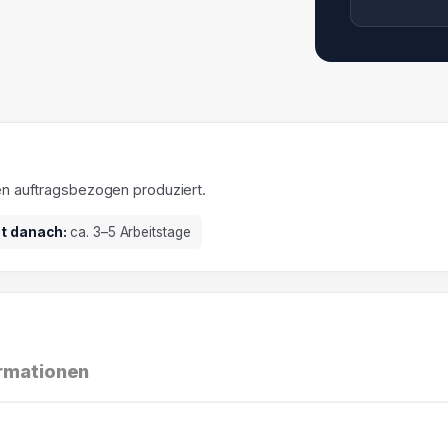
en auftragsbezogen produziert.
it danach:
ca. 3–5 Arbeitstage
ormationen