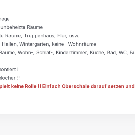
rage
, unbeheizte Räume
izte Räume, Treppenhaus, Flur, usw.
e, Hallen, Wintergarten, keine Wohnräume
-Räume, Wohn-, Schlaf-, Kinderzimmer, Küche, Bad, WC, B
ntiert !
löcher !!
spielt keine Rolle !! Einfach Oberschale darauf setzen 