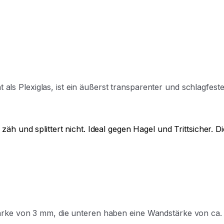
s Plexiglas, ist ein äußerst transparenter und
schlagfester
 zäh und splittert nicht. Ideal gegen Hagel und Trittsicher.
tärke von 3 mm, die unteren haben eine Wandstärke von ca