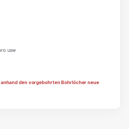
üro usw
und anhand den vorgebohrten Bohrlöcher neue