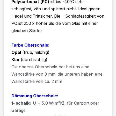
Polycarbonat
(PC)
ist bis -40°C sehr
schlagfest, zäh und splittert nicht. Ideal gegen
Hagel und Trittsicher. Die Schlagfestigkeit von
PC ist 250 x höher als die vom Glas mit einer
gleichen Stärke
Farbe Oberschale:
Opal
(trüb, milchig)
Klar
(durchsichtig)
Die oberste Oberschale hat bei uns eine
Wandstärke von 3 mm, die unteren haben eine
Wandstärke von ca. 2 mm
Dämmung Oberschale:
1- schalig
, U = 5,0 W(m²K),
für Carport oder
Garage