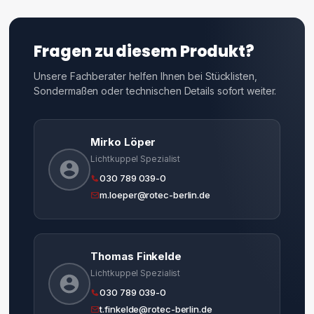
Fragen zu diesem Produkt?
Unsere Fachberater helfen Ihnen bei Stücklisten,
Sondermaßen oder technischen Details sofort weiter.
Mirko Löper
Lichtkuppel Spezialist
030 789 039-0
m.loeper@rotec-berlin.de
Thomas Finkelde
Lichtkuppel Spezialist
030 789 039-0
t.finkelde@rotec-berlin.de