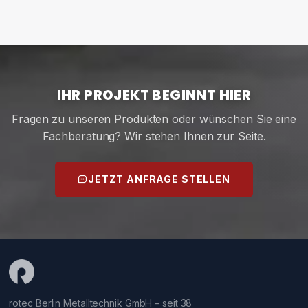
IHR PROJEKT BEGINNT HIER
Fragen zu unseren Produkten oder wünschen Sie eine
Fachberatung? Wir stehen Ihnen zur Seite.
JETZT ANFRAGE STELLEN
rotec Berlin Metalltechnik GmbH – seit 38