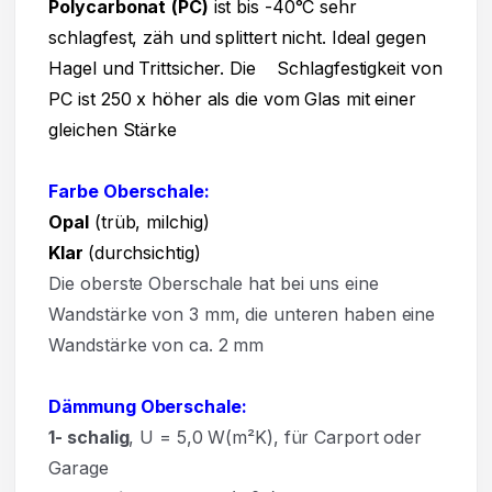
Polycarbonat
(PC)
ist bis -40°C sehr
schlagfest, zäh und splittert nicht. Ideal gegen
Hagel und Trittsicher. Die Schlagfestigkeit von
PC ist 250 x höher als die vom Glas mit einer
gleichen Stärke
Farbe Oberschale:
Opal
(trüb, milchig)
Klar
(durchsichtig)
Die oberste Oberschale hat bei uns eine
Wandstärke von 3 mm, die unteren haben eine
Wandstärke von ca. 2 mm
Dämmung Oberschale:
1- schalig
, U = 5,0 W(m²K),
für Carport oder
Garage