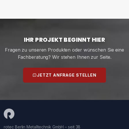
IHR PROJEKT BEGINNT HIER
Fragen zu unseren Produkten oder wünschen Sie eine
Fachberatung? Wir stehen Ihnen zur Seite.
JETZT ANFRAGE STELLEN
rotec Berlin Metalltechnik GmbH – seit 38