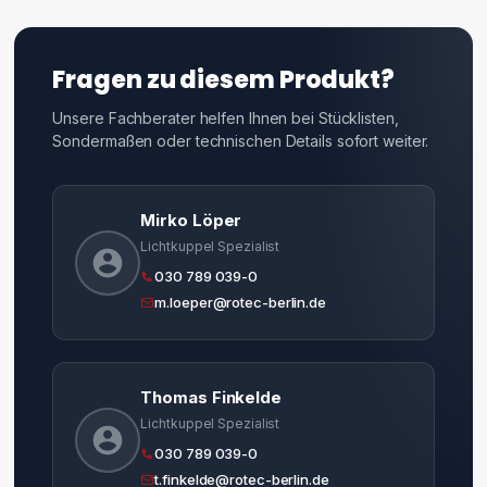
Fragen zu diesem Produkt?
Unsere Fachberater helfen Ihnen bei Stücklisten,
Sondermaßen oder technischen Details sofort weiter.
Mirko Löper
Lichtkuppel Spezialist
030 789 039-0
m.loeper@rotec-berlin.de
Thomas Finkelde
Lichtkuppel Spezialist
030 789 039-0
t.finkelde@rotec-berlin.de