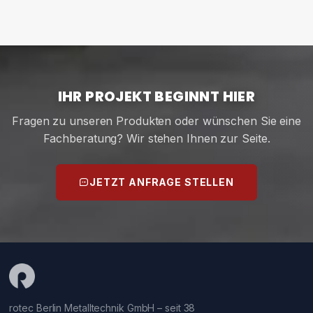
IHR PROJEKT BEGINNT HIER
Fragen zu unseren Produkten oder wünschen Sie eine
Fachberatung? Wir stehen Ihnen zur Seite.
JETZT ANFRAGE STELLEN
rotec Berlin Metalltechnik GmbH – seit 38