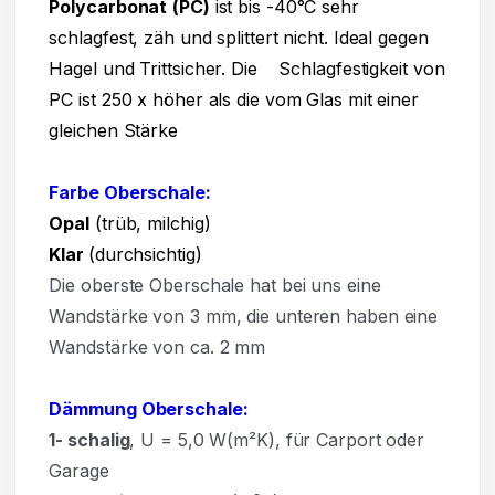
Polycarbonat
(PC)
ist bis -40°C sehr
schlagfest, zäh und splittert nicht. Ideal gegen
Hagel und Trittsicher. Die Schlagfestigkeit von
PC ist 250 x höher als die vom Glas mit einer
gleichen Stärke
Farbe Oberschale:
Opal
(trüb, milchig)
Klar
(durchsichtig)
Die oberste Oberschale hat bei uns eine
Wandstärke von 3 mm, die unteren haben eine
Wandstärke von ca. 2 mm
Dämmung Oberschale:
1- schalig
, U = 5,0 W(m²K),
für Carport oder
Garage