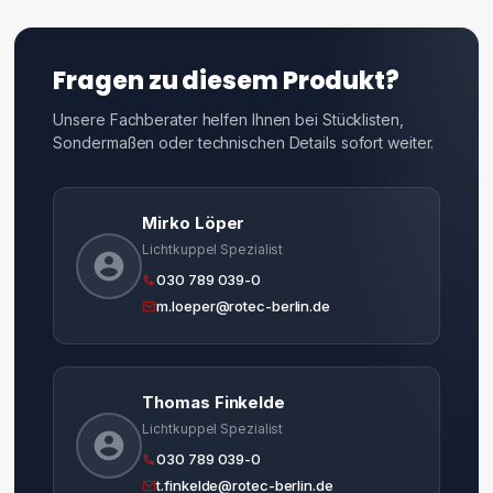
Fragen zu diesem Produkt?
Unsere Fachberater helfen Ihnen bei Stücklisten,
Sondermaßen oder technischen Details sofort weiter.
Mirko Löper
Lichtkuppel Spezialist
030 789 039-0
m.loeper@rotec-berlin.de
Thomas Finkelde
Lichtkuppel Spezialist
030 789 039-0
t.finkelde@rotec-berlin.de