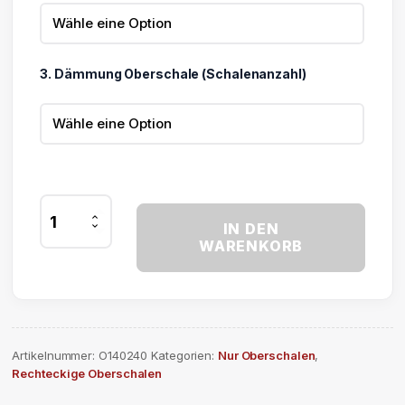
3. Dämmung Oberschale (Schalenanzahl)
Lichtkuppel
IN DEN
Oberschale
WARENKORB
140
x
240
cm
Menge
Artikelnummer:
O140240
Kategorien:
Nur Oberschalen
,
Rechteckige Oberschalen