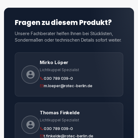
Fragen zu diesem Produkt?
Unsere Fachberater helfen Ihnen bei Stücklisten,
Sondermaßen oder technischen Details sofort weiter.
Mirko Löper
Lichtkuppel Spezialist
030 789 039-0
m.loeper@rotec-berlin.de
Thomas Finkelde
Lichtkuppel Spezialist
030 789 039-0
t.finkelde@rotec-berlin.de