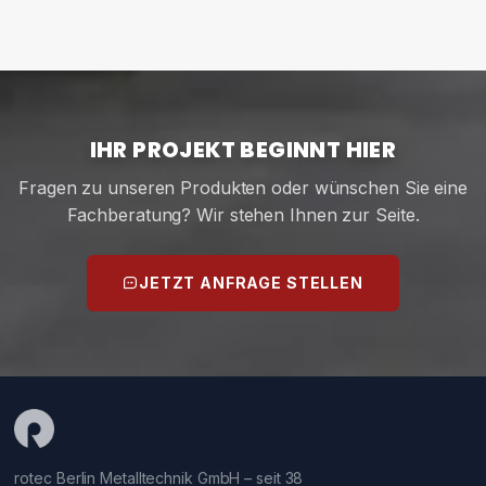
IHR PROJEKT BEGINNT HIER
Fragen zu unseren Produkten oder wünschen Sie eine
Fachberatung? Wir stehen Ihnen zur Seite.
JETZT ANFRAGE STELLEN
rotec Berlin Metalltechnik GmbH – seit 38