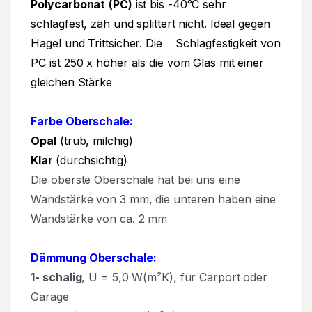
Polycarbonat
(PC)
ist bis -40°C sehr
schlagfest, zäh und splittert nicht. Ideal gegen
Hagel und Trittsicher. Die Schlagfestigkeit von
PC ist 250 x höher als die vom Glas mit einer
gleichen Stärke
Farbe Oberschale:
Opal
(trüb, milchig)
Klar
(durchsichtig)
Die oberste Oberschale hat bei uns eine
Wandstärke von 3 mm, die unteren haben eine
Wandstärke von ca. 2 mm
Dämmung Oberschale:
1- schalig
, U = 5,0 W(m²K),
für Carport oder
Garage