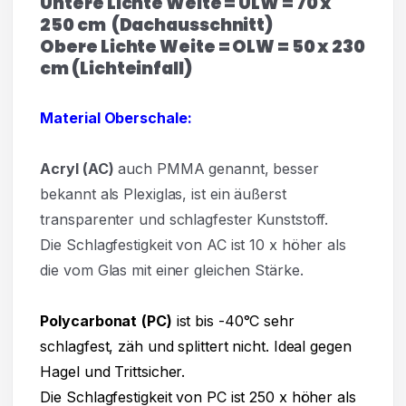
Untere Lichte Weite = ULW = 70 x
250 cm (Dachausschnitt)
Obere Lichte Weite = OLW = 50 x 230
cm (Lichteinfall)
Material Oberschale:
Acryl
(AC)
auch PMMA genannt, besser
bekannt als Plexiglas, ist ein äußerst
transparenter und
schlagfester Kunststoff.
Die Schlagfestigkeit von AC ist 10 x höher als
die vom Glas mit einer gleichen Stärke.
Polycarbonat
(PC)
ist bis -40°C sehr
schlagfest, zäh und splittert nicht. Ideal gegen
Hagel und Trittsicher.
Die Schlagfestigkeit von PC ist 250 x höher als