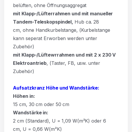
belüften, ohne Öffnungsaggregat
mit Klapp-/Lüfterrahmen und mit manueller
Tandem-Teleskopspindel,
Hub ca. 28
cm, ohne Handkurbelstange, (Kurbelstange
kann seperat Erworben werden unter
Zubehör)
mit Klapp-/Lüftewrrahmen und mit 2 x 230 V
Elektroantrieb
, (Taster, FB, usw. unter
Zubehör)
Aufsatzkranz Höhe und Wandstärke:
Höhen in:
15
cm,
30
cm oder
50
cm
Wandstärke in:
2 cm (Standard), U = 1,09 W(m²K) oder 6
cm, U = 0,66 W(m²K)