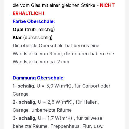
die vom Glas mit einer gleichen Stärke
-
NICHT
ERHÄLTLICH !
Farbe Oberschale:
Opal
(trüb, milchig)
Klar
(durchsichtig)
Die oberste Oberschale hat bei uns eine
Wandstärke von 3 mm, die unteren haben eine
Wandstärke von ca. 2 mm
Dämmung Oberschale:
1- schalig
, U = 5,0 W(m²K),
für Carport oder
Garage
2- schalig
, U = 2,6 W(m²K), für Hallen,
Garage, unbeheizte Räume
3- schalig
, U = 1,7 W(m²K)
,
für teilweise
beheizte Räume, Treppenhaus, Flur, usw.