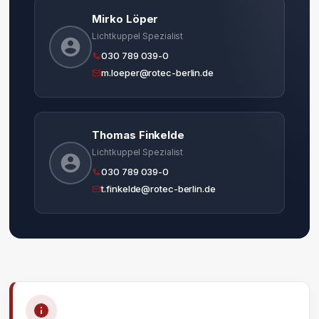
Mirko Löper
Lichtkuppel Spezialist
030 789 039-0
m.loeper@rotec-berlin.de
Thomas Finkelde
Lichtkuppel Spezialist
030 789 039-0
t.finkelde@rotec-berlin.de