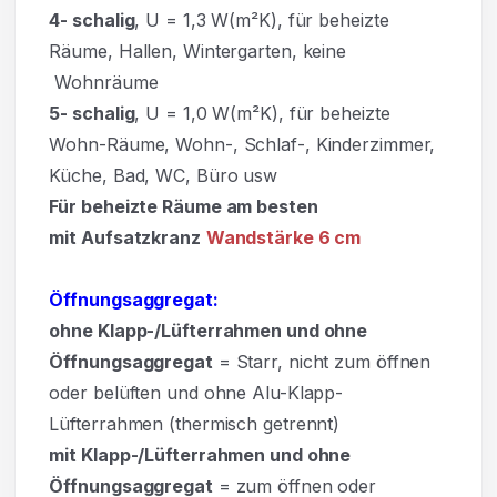
4- schalig
, U = 1,3 W(m²K), für beheizte
Räume, Hallen, Wintergarten, keine
Wohnräume
5- schalig
, U = 1,0 W(m²K), für beheizte
Wohn-Räume, Wohn-, Schlaf-, Kinderzimmer,
Küche, Bad, WC, Büro usw
Für beheizte Räume am besten
mit Aufsatzkranz
Wandstärke 6 cm
Öffnungsaggregat:
ohne Klapp-/Lüfterrahmen und ohne
Öffnungsaggregat
= Starr, nicht zum öffnen
oder belüften und ohne Alu-Klapp-
Lüfterrahmen (thermisch getrennt)
mit Klapp-/Lüfterrahmen und ohne
Öffnungsaggregat
= zum öffnen oder