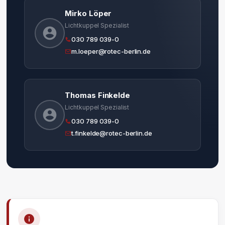
Mirko Löper
Lichtkuppel Spezialist
030 789 039-0
m.loeper@rotec-berlin.de
Thomas Finkelde
Lichtkuppel Spezialist
030 789 039-0
t.finkelde@rotec-berlin.de