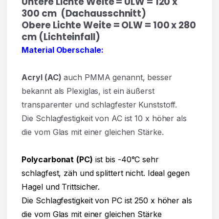
Untere Lichte Weite = ULW = 120 x
300 cm (Dachausschnitt)
Obere Lichte Weite = OLW = 100 x 280
cm (Lichteinfall)
Material Oberschale:
Acryl
(AC)
auch PMMA genannt, besser
bekannt als Plexiglas, ist ein äußerst
transparenter und
schlagfester Kunststoff.
Die Schlagfestigkeit von AC ist 10 x höher als
die vom Glas mit einer gleichen Stärke.
Polycarbonat
(PC)
ist bis -40°C sehr
schlagfest, zäh und splittert nicht. Ideal gegen
Hagel und Trittsicher.
Die Schlagfestigkeit von PC ist 250 x höher als
die vom Glas mit einer gleichen Stärke