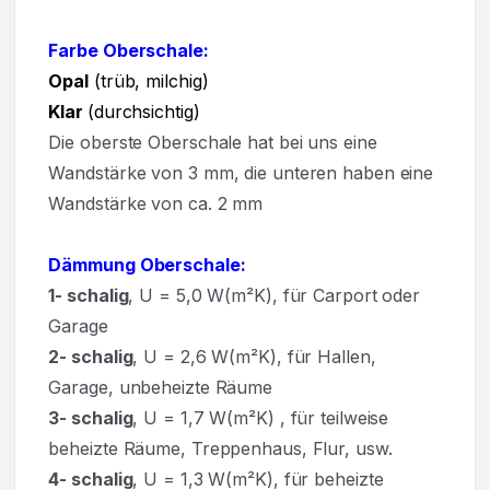
Farbe Oberschale:
Opal
(trüb, milchig)
Klar
(durchsichtig)
Die oberste Oberschale hat bei uns eine
Wandstärke von 3 mm, die unteren haben eine
Wandstärke von ca. 2 mm
Dämmung Oberschale:
1- schalig
, U = 5,0 W(m²K),
für Carport oder
Garage
2- schalig
, U = 2,6 W(m²K), für Hallen,
Garage, unbeheizte Räume
3- schalig
, U = 1,7 W(m²K)
,
für teilweise
beheizte Räume, Treppenhaus, Flur, usw.
4- schalig
, U = 1,3 W(m²K), für beheizte