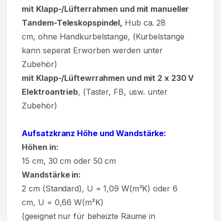
mit Klapp-/Lüfterrahmen und mit manueller
Tandem-Teleskopspindel,
Hub ca. 28
cm, ohne Handkurbelstange, (Kurbelstange
kann seperat Erworben werden unter
Zubehör)
mit Klapp-/Lüftewrrahmen und mit 2 x 230 V
Elektroantrieb
, (Taster, FB, usw. unter
Zubehör)
Aufsatzkranz Höhe und Wandstärke:
Höhen in:
15
cm,
30
cm oder
50
cm
Wandstärke in:
2 cm (Standard), U = 1,09 W(m²K) oder 6
cm, U = 0,66 W(m²K)
(geeignet nur für beheizte Räume in