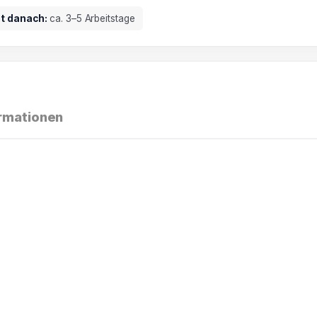
it danach:
ca. 3–5 Arbeitstage
ormationen