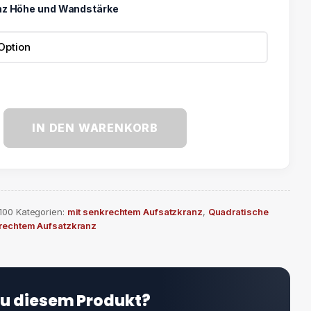
nz Höhe und Wandstärke
IN DEN WARENKORB
100
Kategorien:
mit senkrechtem Aufsatzkranz
,
Quadratische
krechtem Aufsatzkranz
zu diesem Produkt?