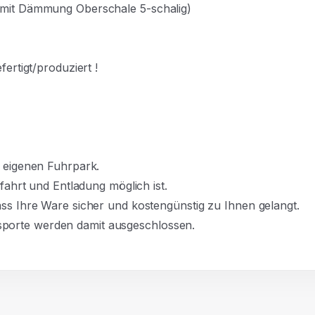
g mit Dämmung Oberschale 5-schalig)
ertigt/produziert !
h eigenen Fuhrpark.
nfahrt und Entladung möglich ist.
ass Ihre Ware sicher und kostengünstig zu Ihnen gelangt.
porte werden damit ausgeschlossen.