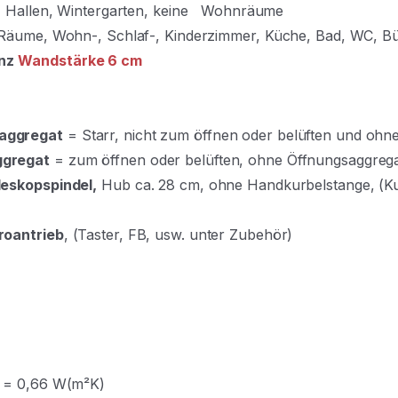
e, Hallen, Wintergarten, keine Wohnräume
-Räume, Wohn-, Schlaf-, Kinderzimmer, Küche, Bad, WC, B
nz
Wandstärke 6 cm
saggregat
= Starr, nicht zum öffnen oder belüften und oh
ggregat
= zum öffnen oder belüften, ohne Öffnungsaggreg
leskopspindel,
Hub ca. 28 cm, ohne Handkurbelstange, (K
roantrieb
, (Taster, FB, usw. unter Zubehör)
U = 0,66 W(m²K)