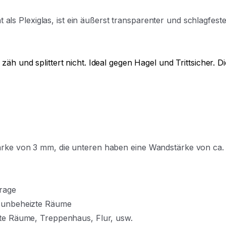
s Plexiglas, ist ein äußerst transparenter und
schlagfester
 zäh und splittert nicht. Ideal gegen Hagel und Trittsicher.
tärke von 3 mm, die unteren haben eine Wandstärke von ca
rage
, unbeheizte Räume
izte Räume, Treppenhaus, Flur, usw.