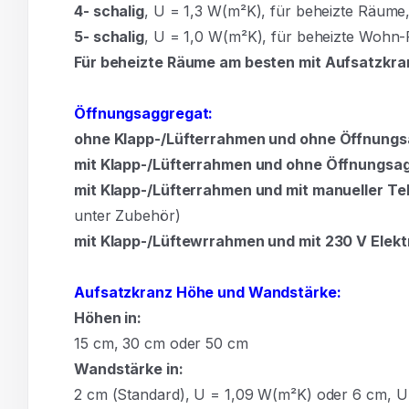
4- schalig
, U = 1,3 W(m²K), für beheizte Räum
5- schalig
, U = 1,0 W(m²K), für beheizte Wohn
Für beheizte Räume am besten mit Aufsatzkra
Öffnungsaggregat:
ohne Klapp-/Lüfterrahmen und ohne Öffnung
mit Klapp-/Lüfterrahmen und ohne Öffnungsa
mit Klapp-/Lüfterrahmen und mit manueller Te
unter Zubehör)
mit Klapp-/Lüftewrrahmen und mit 230 V Elekt
Aufsatzkranz Höhe und Wandstärke:
Höhen in:
15
cm,
30
cm oder
50
cm
Wandstärke in:
2 cm (Standard), U = 1,09 W(m²K) oder 6 cm, 