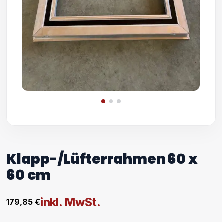
Klapp-/Lüfterrahmen 60 x
60 cm
inkl. MwSt.
179,85
€