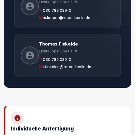
Lichtkuppel Spezialist
030 789 039-0
m.loeper@rotec-berlin.de
Thomas Finkelde
Lichtkuppel Spezialist
030 789 039-0
t.finkelde@rotec-berlin.de
Individuelle Anfertigung