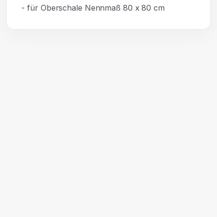
- für Oberschale Nennmaß 80 x 80 cm