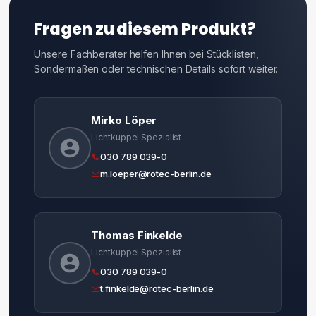
Fragen zu diesem Produkt?
Unsere Fachberater helfen Ihnen bei Stücklisten,
Sondermaßen oder technischen Details sofort weiter.
Mirko Löper
Lichtkuppel Spezialist
030 789 039-0
m.loeper@rotec-berlin.de
Thomas Finkelde
Lichtkuppel Spezialist
030 789 039-0
t.finkelde@rotec-berlin.de