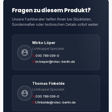
Fragen zu diesem Produkt?
Unsere Fachberater helfen Ihnen bei Stücklisten,
Sondermaßen oder technischen Details sofort weiter.
Mirko Löper
Lichtkuppel Spezialist
030 789 039-0
m.loeper@rotec-berlin.de
Thomas Finkelde
Lichtkuppel Spezialist
030 789 039-0
t.finkelde@rotec-berlin.de