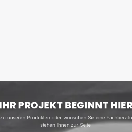
IHR PROJEKT BEGINNT HIE
zu unseren Produkten oder wünschen Sie eine Fachberat
stehen Ihnen zur Seite.