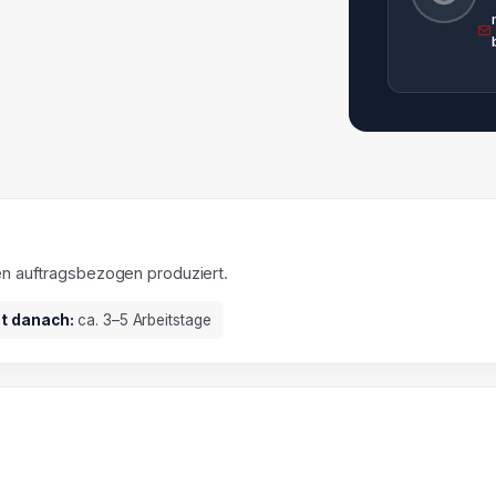
en auftragsbezogen produziert.
it danach:
ca. 3–5 Arbeitstage